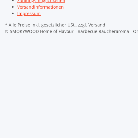
Zahlungsmöglichkeiten
Versandinformationen
Impressum
* Alle Preise inkl. gesetzlicher USt., zzgl.
Versand
© SMOKYWOOD
Home of Flavour - Barbecue Räucheraroma - Ori